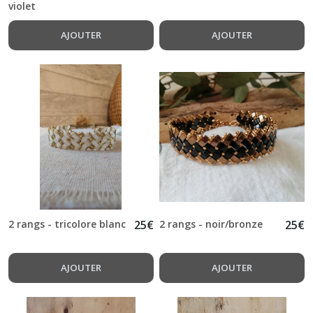
violet
AJOUTER
AJOUTER
2 rangs - tricolore blanc
25
€
2 rangs - noir/bronze
25
€
AJOUTER
AJOUTER