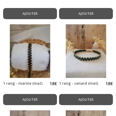
AJOUTER
AJOUTER
1 rang - marine (mat)
18
€
1 rang - canard (mat)
18
€
AJOUTER
AJOUTER