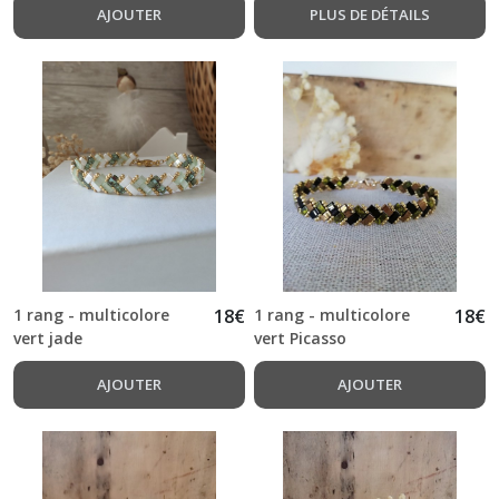
AJOUTER
PLUS DE DÉTAILS
1 rang - multicolore
18
€
1 rang - multicolore
18
€
vert jade
vert Picasso
AJOUTER
AJOUTER