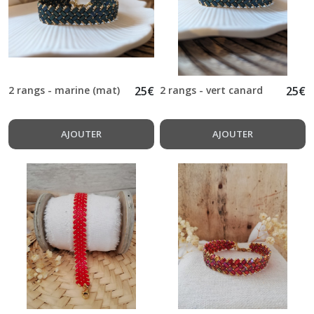
2 rangs - marine (mat)
25
€
2 rangs - vert canard
25
€
AJOUTER
AJOUTER