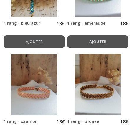
1 rang - bleu azur
18
€
1 rang - emeraude
18
€
AJOUTER
AJOUTER
1 rang - saumon
18
€
1 rang - bronze
18
€