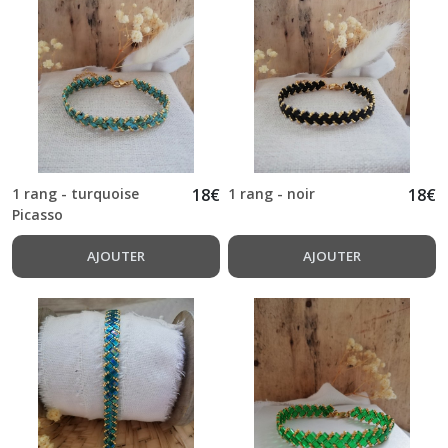
1 rang - turquoise
18
€
1 rang - noir
18
€
Picasso
AJOUTER
AJOUTER