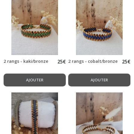
2 rangs - kaki/bronze
25
€
2 rangs - cobalt/bronze
25
€
AJOUTER
AJOUTER