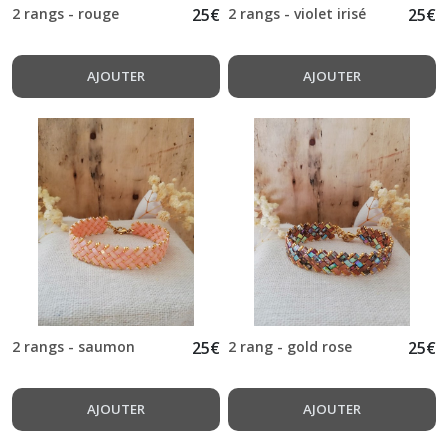
2 rangs - rouge
25
€
2 rangs - violet irisé
25
€
AJOUTER
AJOUTER
2 rangs - saumon
25
€
2 rang - gold rose
25
€
AJOUTER
AJOUTER