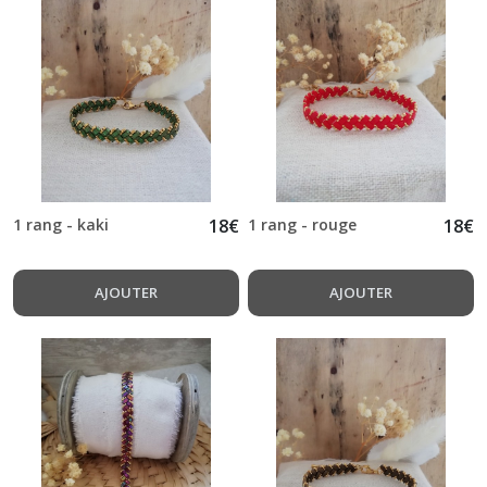
1 rang - kaki
18
€
1 rang - rouge
18
€
AJOUTER
AJOUTER