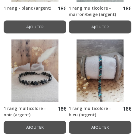
1 rang - blanc (argent)
18
€
1 rang multicolore -
18
€
marron/beige (argent)
AJOUTER
AJOUTER
1 rang multicolore -
18
€
1 rang multicolore -
18
€
noir (argent)
bleu (argent)
AJOUTER
AJOUTER