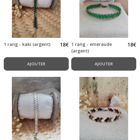
1 rang - kaki (argent)
18
€
1 rang - emeraude
18
€
(argent)
AJOUTER
AJOUTER