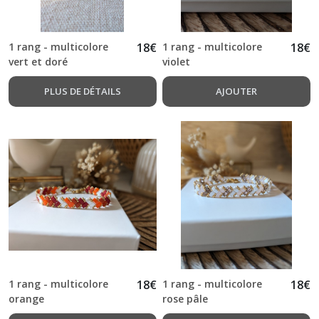
1 rang - multicolore
18
€
1 rang - multicolore
18
€
vert et doré
violet
PLUS DE DÉTAILS
AJOUTER
1 rang - multicolore
18
€
1 rang - multicolore
18
€
orange
rose pâle