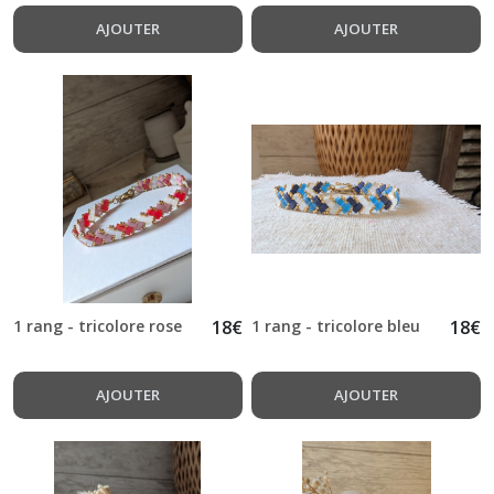
AJOUTER
AJOUTER
1 rang - tricolore rose
18
€
1 rang - tricolore bleu
18
€
AJOUTER
AJOUTER