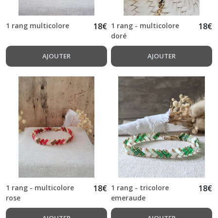
1 rang multicolore
18
€
1 rang - multicolore
18
€
doré
AJOUTER
AJOUTER
1 rang - multicolore
18
€
1 rang - tricolore
18
€
rose
emeraude
AJOUTER
AJOUTER