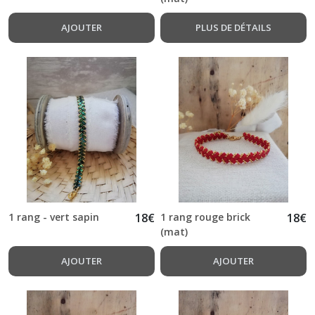
AJOUTER
PLUS DE DÉTAILS
1 rang - vert sapin
18
€
1 rang rouge brick
18
€
(mat)
AJOUTER
AJOUTER