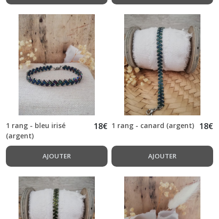
1 rang - bleu irisé
18
€
1 rang - canard (argent)
18
€
(argent)
AJOUTER
AJOUTER