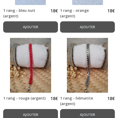
1 rang - bleu nuit
18
€
1 rang - orange
18
€
(argent)
(argent)
AJOUTER
AJOUTER
1 rang - rouge (argent)
18
€
1 rang - hématite
18
€
(argent)
AJOUTER
AJOUTER