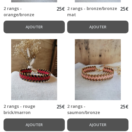
2 rangs -
25
€
2 rangs - bronze/bronze
25
€
orange/bronze
mat
AJOUTER
AJOUTER
2 rangs - rouge
25
€
2 rangs -
25
€
brick/marron
saumon/bronze
AJOUTER
AJOUTER