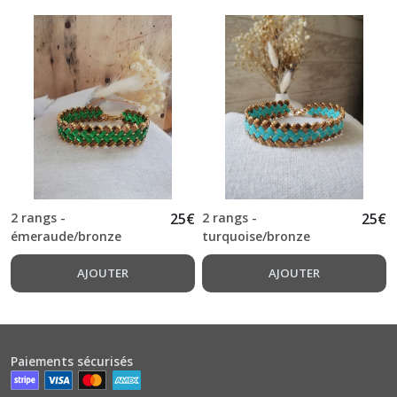
2 rangs -
25
€
2 rangs -
25
€
émeraude/bronze
turquoise/bronze
AJOUTER
AJOUTER
Paiements sécurisés