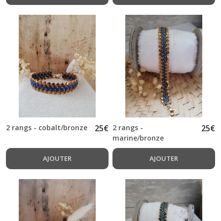
2 rangs - cobalt/bronze
25
€
2 rangs -
25
€
marine/bronze
AJOUTER
AJOUTER