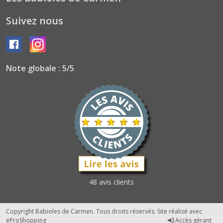
Suivez nous
Note globale : 5/5
48 avis clients
Copyright Babioles de Carmen. Tous droits réservés. Site réalisé avec
eProShopping
Accès gérant