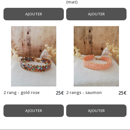
(mat)
AJOUTER
AJOUTER
2 rang - gold rose
25
€
2 rangs - saumon
25
€
AJOUTER
AJOUTER