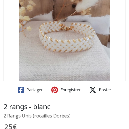
Partager
Enregistrer
Poster
2 rangs - blanc
2 Rangs Unis (rocailles Dorées)
25
€