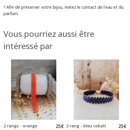
Afin de préserver votre bijou, évitez le contact de l'eau et du
?
parfum.
Vous pourriez aussi être
intéressé par
2 rangs - orange
25
€
2 rang - bleu cobalt
25
€