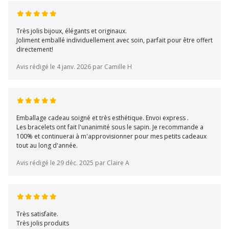
Très jolis bijoux, élégants et originaux.
Joliment emballé individuellement avec soin, parfait pour être offert
directement!
Avis rédigé le 4 janv. 2026 par Camille H
Emballage cadeau soigné et très esthétique. Envoi express .
Les bracelets ont fait l'unanimité sous le sapin. Je recommande a
100% et continuerai à m'approvisionner pour mes petits cadeaux
tout au long d'année.
Avis rédigé le 29 déc. 2025 par Claire A
Très satisfaite.
Très jolis produits