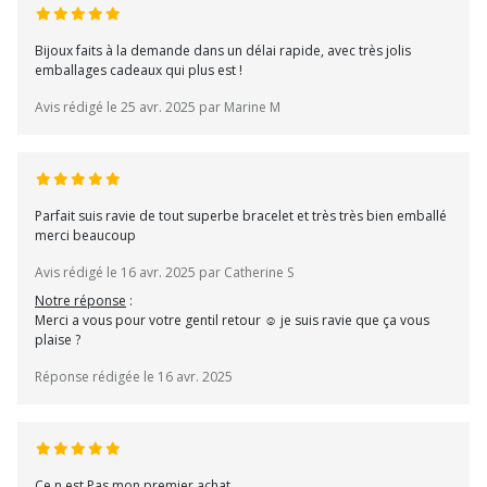
Bijoux faits à la demande dans un délai rapide, avec très jolis
emballages cadeaux qui plus est !
Avis rédigé le 25 avr. 2025 par Marine M
Parfait suis ravie de tout superbe bracelet et très très bien emballé
merci beaucoup
Avis rédigé le 16 avr. 2025 par Catherine S
Notre réponse
:
Merci a vous pour votre gentil retour ☺️ je suis ravie que ça vous
plaise ?
Réponse rédigée le 16 avr. 2025
Ce n est Pas mon premier achat