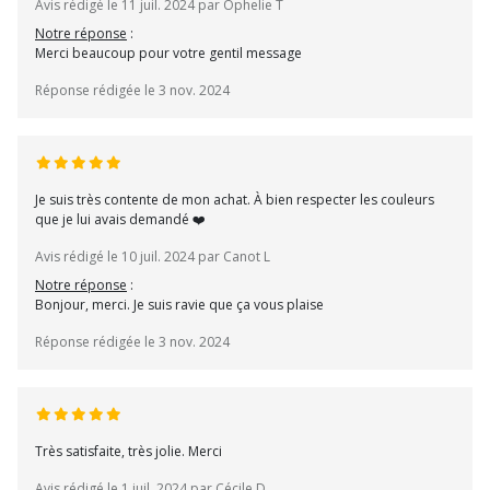
Avis rédigé le 11 juil. 2024 par Ophelie T
Notre réponse
:
Merci beaucoup pour votre gentil message
Réponse rédigée le 3 nov. 2024
Je suis très contente de mon achat. À bien respecter les couleurs
que je lui avais demandé ❤️
Avis rédigé le 10 juil. 2024 par Canot L
Notre réponse
:
Bonjour, merci. Je suis ravie que ça vous plaise
Réponse rédigée le 3 nov. 2024
Très satisfaite, très jolie. Merci
Avis rédigé le 1 juil. 2024 par Cécile D