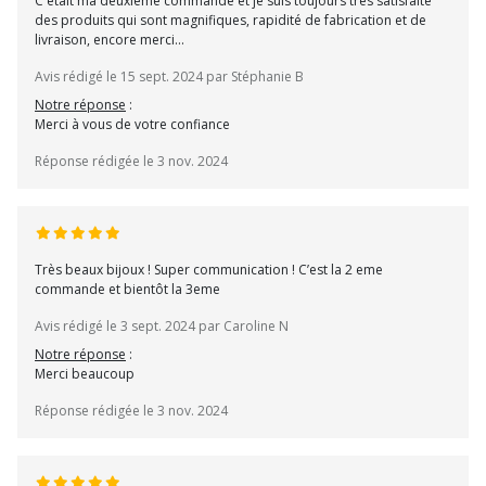
C'était ma deuxième commande et je suis toujours très satisfaite
des produits qui sont magnifiques, rapidité de fabrication et de
livraison, encore merci...
Avis rédigé le 15 sept. 2024 par Stéphanie B
Notre réponse
:
Merci à vous de votre confiance
Réponse rédigée le 3 nov. 2024
Très beaux bijoux ! Super communication ! C’est la 2 eme
commande et bientôt la 3eme
Avis rédigé le 3 sept. 2024 par Caroline N
Notre réponse
:
Merci beaucoup
Réponse rédigée le 3 nov. 2024