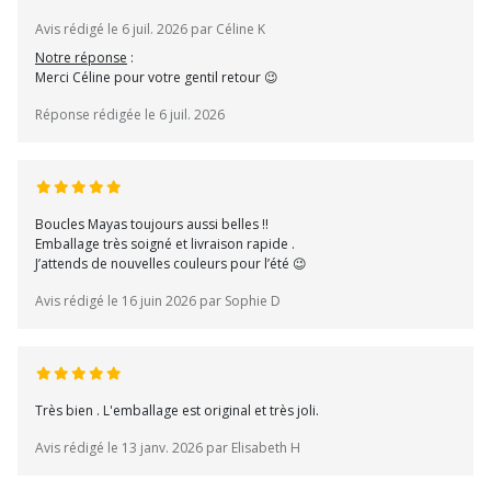
Avis rédigé le 6 juil. 2026 par Céline K
Notre réponse
:
Merci Céline pour votre gentil retour 😉
Réponse rédigée le 6 juil. 2026
Boucles Mayas toujours aussi belles !!
Emballage très soigné et livraison rapide .
J’attends de nouvelles couleurs pour l’été 😉
Avis rédigé le 16 juin 2026 par Sophie D
Très bien . L'emballage est original et très joli.
Avis rédigé le 13 janv. 2026 par Elisabeth H