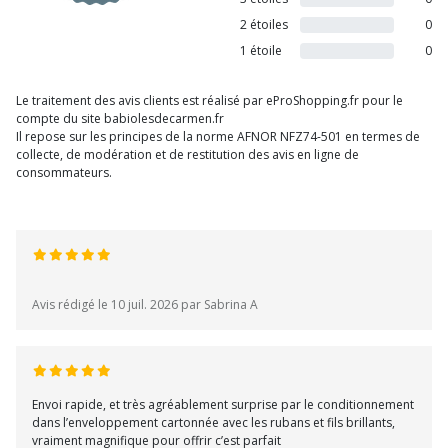
2 étoiles
0
1 étoile
0
Le traitement des avis clients est réalisé par eProShopping.fr pour le
compte du site babiolesdecarmen.fr
Il repose sur les principes de la norme AFNOR NFZ74-501 en termes de
collecte, de modération et de restitution des avis en ligne de
consommateurs.
Avis rédigé le 10 juil. 2026 par Sabrina A
Envoi rapide, et très agréablement surprise par le conditionnement
dans l’enveloppement cartonnée avec les rubans et fils brillants,
vraiment magnifique pour offrir c’est parfait