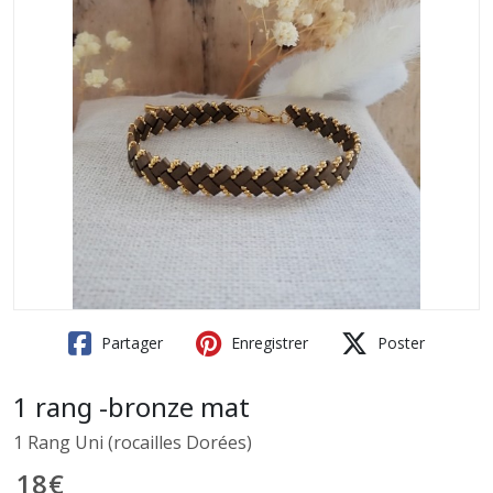
Partager
Enregistrer
Poster
1 rang -bronze mat
1 Rang Uni (rocailles Dorées)
18
€