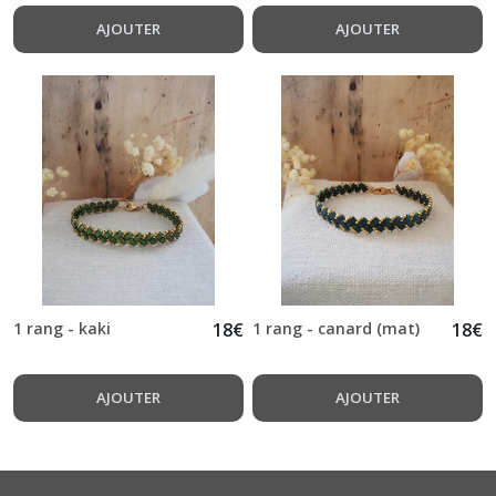
AJOUTER
AJOUTER
1 rang - kaki
18
€
1 rang - canard (mat)
18
€
AJOUTER
AJOUTER