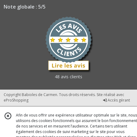
Note globale : 5/5
48 avis clients
Copyright Babioles de Carmen. Tous droits réservés. Site réalisé avec
eProShopping
Accès gérant
Afin de vous offrir une expérience utilisateur optimale sur le site, nous
utilisons des cookies fonctionnels qui assurent le bon fonctionnement
de nos services et en mesurent l’audience. Certains tiers utilisent
également des cookies de suivi marketing sur le site pour vous