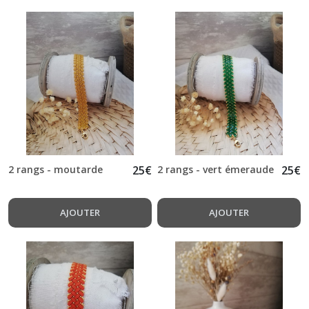
2 rangs - moutarde
25
€
2 rangs - vert émeraude
25
€
AJOUTER
AJOUTER