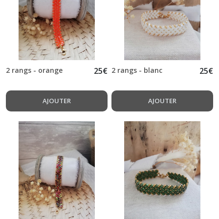
2 rangs - orange
25
€
2 rangs - blanc
25
€
AJOUTER
AJOUTER