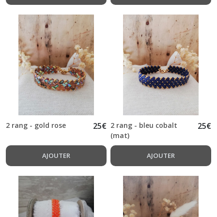
2 rang - gold rose
25
€
2 rang - bleu cobalt
25
€
(mat)
AJOUTER
AJOUTER