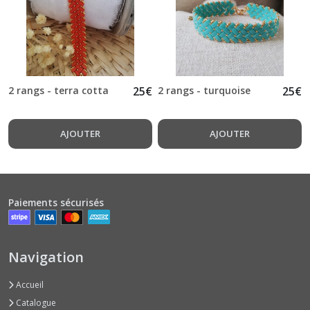
2 rangs - terra cotta
25
€
2 rangs - turquoise
25
€
AJOUTER
AJOUTER
Paiements sécurisés
Navigation
Accueil
Catalogue