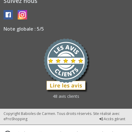
Suivez nous
Note globale : 5/5
48 avis clients
Copyright Babioles de Carmen. Tous droits réservés. Site réalisé avec
eProShopping
Accès gérant