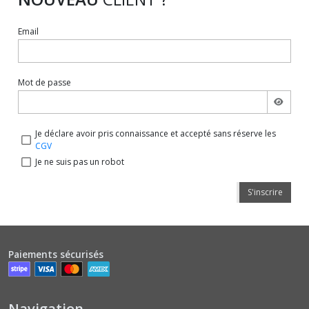
Email
Mot de passe
Je déclare avoir pris connaissance et accepté sans réserve les
CGV
Je ne suis pas un robot
S'inscrire
Paiements sécurisés
Navigation