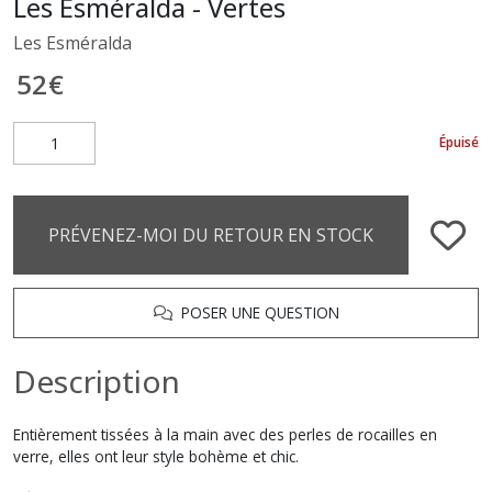
Les Esméralda - Vertes
Les Esméralda
52
€
Épuisé
PRÉVENEZ-MOI DU RETOUR EN STOCK
POSER UNE QUESTION
Description
Entièrement tissées à la main avec des perles de rocailles en
verre, elles ont leur style bohème et chic.