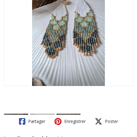
Partager
Enregistrer
Poster