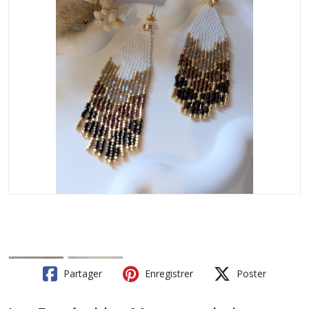
Partager
Enregistrer
Poster