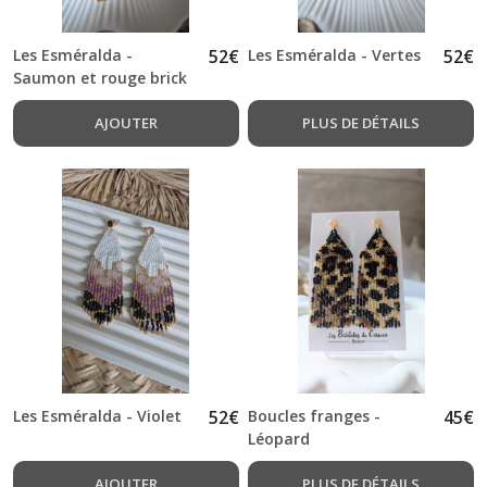
Les Esméralda -
52
€
Les Esméralda - Vertes
52
€
Saumon et rouge brick
AJOUTER
PLUS DE DÉTAILS
Les Esméralda - Violet
52
€
Boucles franges -
45
€
Léopard
AJOUTER
PLUS DE DÉTAILS