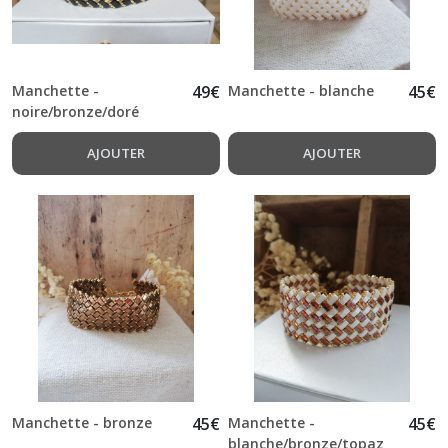
Manchette -
49
€
Manchette - blanche
45
€
noire/bronze/doré
AJOUTER
AJOUTER
Manchette - bronze
45
€
Manchette -
45
€
blanche/bronze/topaz