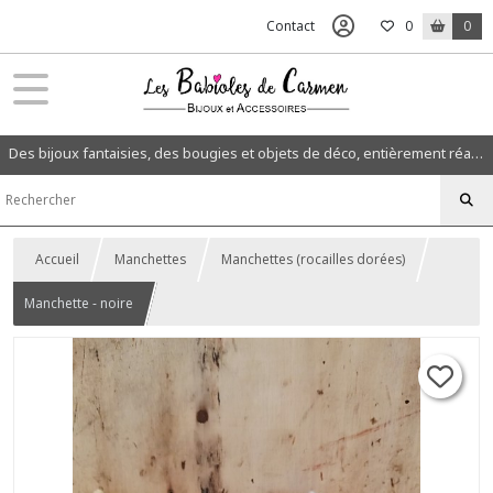
Contact
0
0
Des bijoux fantaisies, des bougies et objets de déco, entièrement réalisés à la main dans mon atelier en Normandie.
Accueil
Manchettes
Manchettes (rocailles dorées)
Manchette - noire