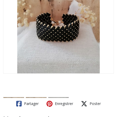
Partager
Enregistrer
Poster