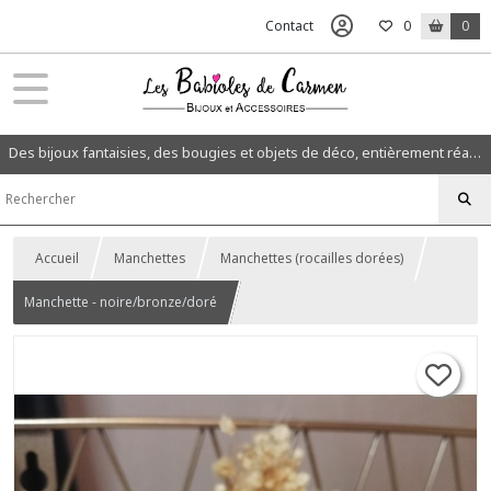
Contact
0
0
Des bijoux fantaisies, des bougies et objets de déco, entièrement réalisés à la main dans mon atelier en Normandie.
Accueil
Manchettes
Manchettes (rocailles dorées)
Manchette - noire/bronze/doré