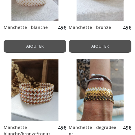
Manchette - blanche
45
€
Manchette - bronze
45
€
AJOUTER
AJOUTER
Manchette -
45
€
Manchette - dégradée
49
€
blanche/bronze/topaz
or